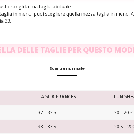
sta: scegli la tua taglia abituale.
 taglia in meno, puoi scegliere quella mezza taglia in meno. A
a 33.
ELLA DELLE TAGLIE PER QUESTO MOD
Scarpa normale
TAGLIA FRANCES
LUNGHEZ
32 - 32.5
20 - 20.3
33 - 33.5
20.5 - 20