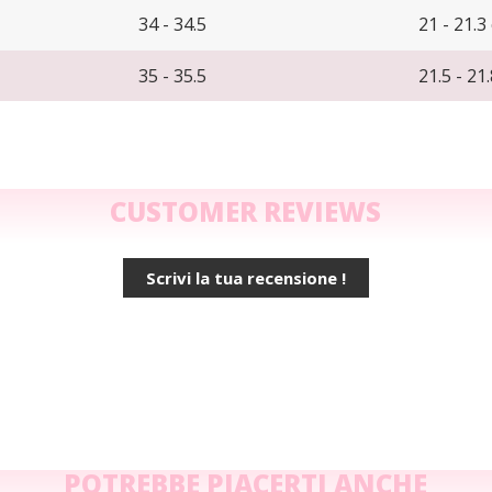
34 - 34.5
21 - 21.3
35 - 35.5
21.5 - 21
CUSTOMER REVIEWS
Scrivi la tua recensione !
POTREBBE PIACERTI ANCHE