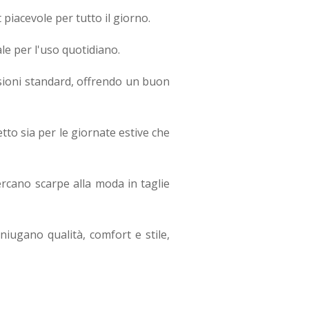
piacevole per tutto il giorno.
le per l'uso quotidiano.
sioni standard, offrendo un buon
etto sia per le giornate estive che
rcano scarpe alla moda in taglie
niugano qualità, comfort e stile,