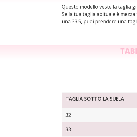
Questo modello veste la taglia giu
Se la tua taglia abituale è mezza
una 33.5, puoi prendere una tagli
TAB
TAGLIA SOTTO LA SUELA
32
33