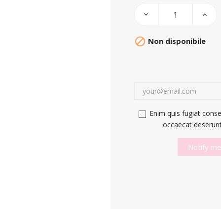

Non disponibile
Enim quis fugiat conse
occaecat deserunt 
Notify me