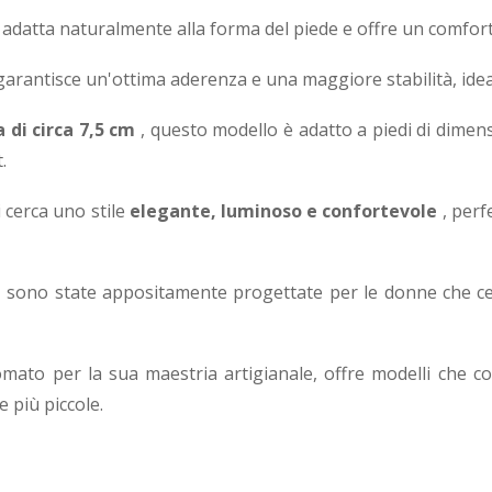
 adatta naturalmente alla forma del piede e offre un comfort 
arantisce un'ottima aderenza e una maggiore stabilità, idea
 di circa 7,5 cm
, questo modello è adatto a piedi di dimen
.
i cerca uno stile
elegante, luminoso e confortevole
, perf
 sono state appositamente progettate per le donne che ce
omato per la sua maestria artigianale, offre modelli che co
e più piccole.