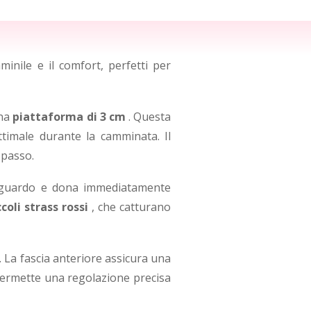
inile e il comfort, perfetti per
una
piattaforma di 3 cm
. Questa
ttimale durante la camminata. Il
 passo.
 sguardo e dona immediatamente
coli strass rossi
, che catturano
 La fascia anteriore assicura una
ermette una regolazione precisa