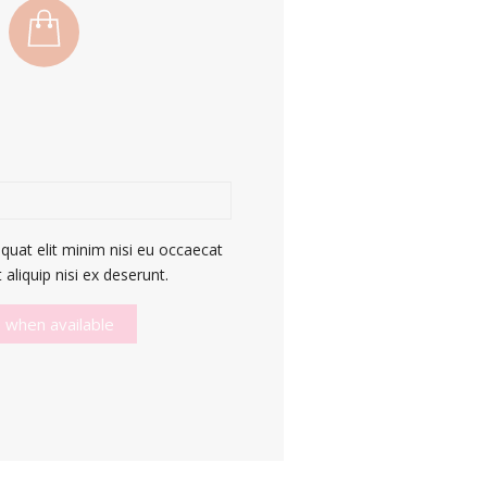
quat elit minim nisi eu occaecat
aliquip nisi ex deserunt.
 when available