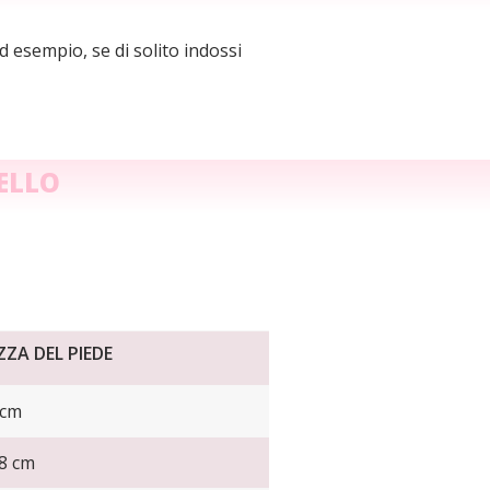
d esempio, se di solito indossi
ELLO
ZA DEL PIEDE
 cm
.8 cm