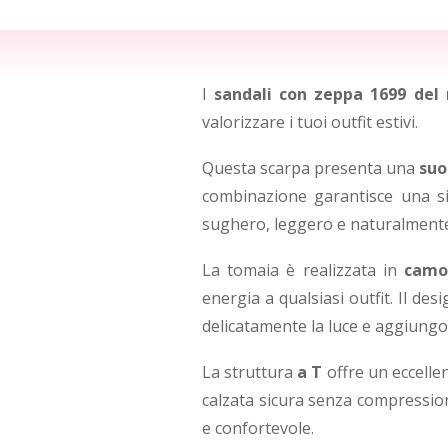
I
sandali con zeppa 1699 del 
valorizzare i tuoi outfit estivi.
Questa scarpa presenta una
suo
combinazione garantisce una sil
sughero, leggero e naturalmente
La tomaia è realizzata in
camo
energia a qualsiasi outfit. Il de
delicatamente la luce e aggiungo
La struttura
a T
offre un eccelle
calzata sicura senza compressio
e confortevole.