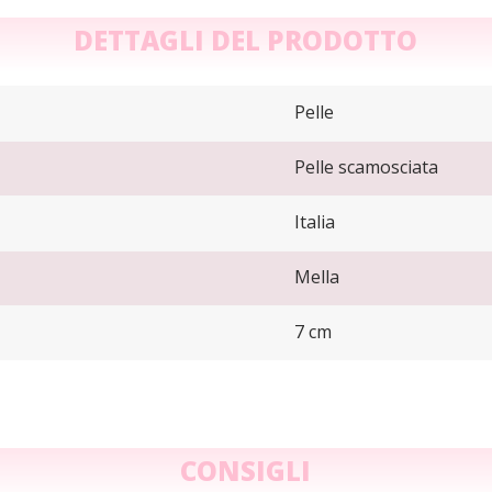
DETTAGLI DEL PRODOTTO
Pelle
Pelle scamosciata
Italia
Mella
7 cm
CONSIGLI