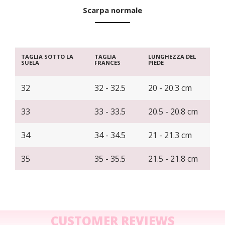
Scarpa normale
TAGLIA SOTTO LA
TAGLIA
LUNGHEZZA DEL
SUELA
FRANCES
PIEDE
32
32 - 32.5
20 - 20.3 cm
33
33 - 33.5
20.5 - 20.8 cm
34
34 - 34.5
21 - 21.3 cm
35
35 - 35.5
21.5 - 21.8 cm
CUSTOMER REVIEWS