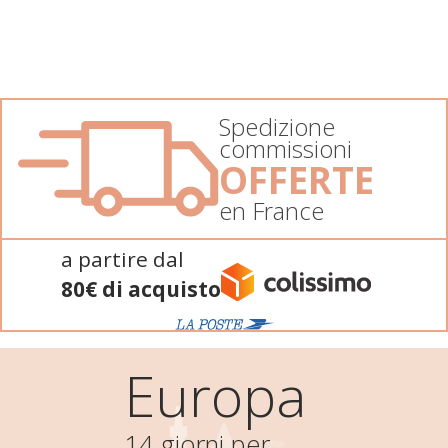
Spedizione
commissioni
OFFERTE
en France
a partire dal
80€ di acquisto
Europa
14 giorni per