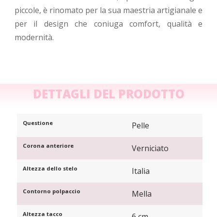
piccole, è rinomato per la sua maestria artigianale e
per il design che coniuga comfort, qualità e
modernità.
DETTAGLI DEL PRODOTTO
Questione
Pelle
Corona anteriore
Verniciato
Altezza dello stelo
Italia
Contorno polpaccio
Mella
Altezza tacco
6 cm