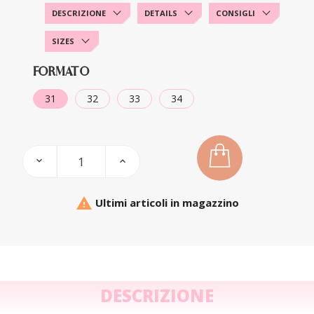
DESCRIZIONE
DETAILS
CONSIGLI
SIZES
FORMATO
31
32
33
34

Ultimi articoli in magazzino
DESCRIZIONE