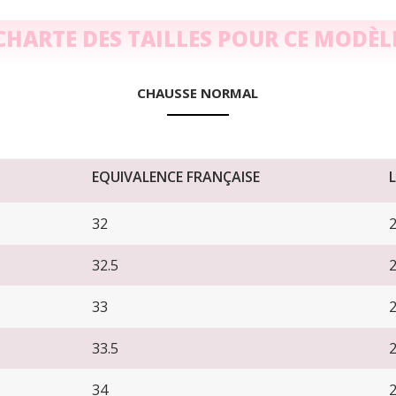
CHARTE DES TAILLES POUR CE MODÈL
CHAUSSE NORMAL
EQUIVALENCE FRANÇAISE
32
32.5
33
33.5
34