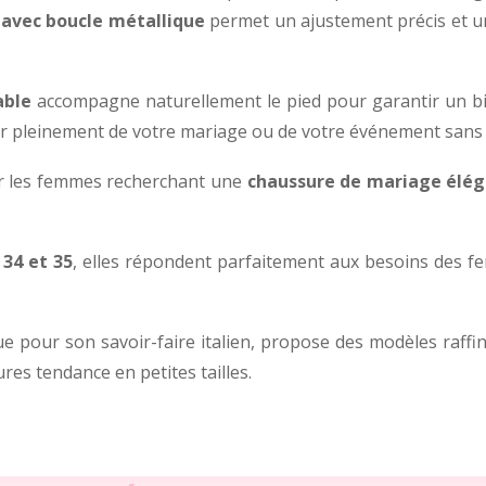
e avec boucle métallique
permet un ajustement précis et un
able
accompagne naturellement le pied pour garantir un bi
ter pleinement de votre mariage ou de votre événement sans
ur les femmes recherchant une
chaussure de mariage élég
 34 et 35
, elles répondent parfaitement aux besoins des f
ue pour son savoir-faire italien, propose des modèles raff
es tendance en petites tailles.