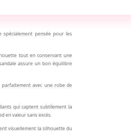
e spécialement pensée pour les
ilhouette tout en conservant une
 sandale assure un bon équilibre
de parfaitement avec une robe de
illants qui captent subtilement la
ed en valeur sans excès.
gent visuellement la silhouette du