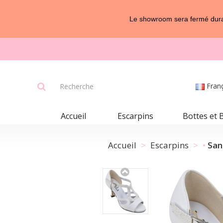
Le showroom sera fermé duran
Fran
Accueil
Escarpins
Bottes et 
Accueil
Escarpins
San