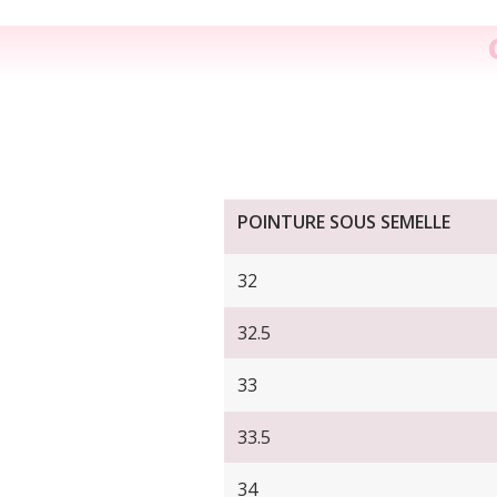
POINTURE SOUS SEMELLE
32
32.5
33
33.5
34