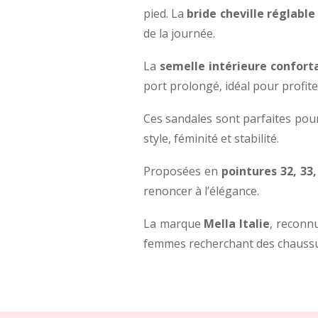
pied. La
bride cheville réglabl
de la journée.
La
semelle intérieure confort
port prolongé, idéal pour profi
Ces sandales sont parfaites po
style, féminité et stabilité.
Proposées en
pointures 32, 33,
renoncer à l’élégance.
La marque
Mella Italie
, reconn
femmes recherchant des chaussur