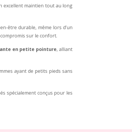
 excellent maintien tout au long
en-être durable, même lors d’un
 compromis sur le confort.
ante en petite pointure
, alliant
emmes ayant de petits pieds sans
inés spécialement conçus pour les