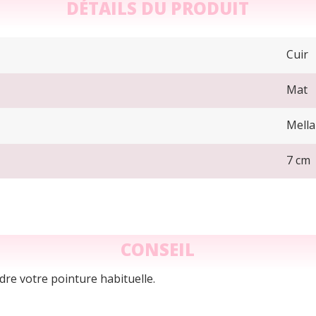
DÉTAILS DU PRODUIT
Cuir
Mat
Mella
7 cm
CONSEIL
re votre pointure habituelle.