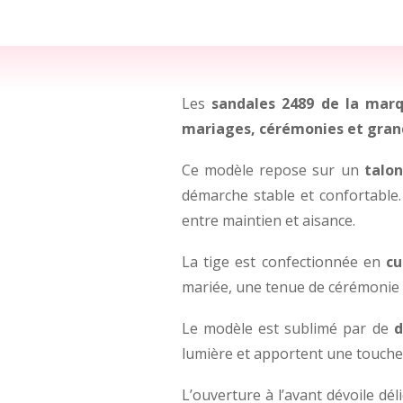
Les
sandales 2489 de la marq
mariages, cérémonies et gran
Ce modèle repose sur un
talo
démarche stable et confortable
entre maintien et aisance.
La tige est confectionnée en
cu
mariée, une tenue de cérémonie o
Le modèle est sublimé par de
d
lumière et apportent une touche 
L’ouverture à l’avant dévoile dél