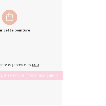
r cette pointure
sance et j'accepte les
CGU
.
QUE LE PRODUIT EST DISPONIBLE