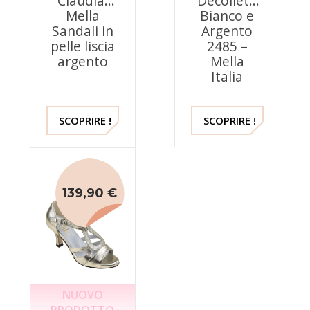
Claudia,
Décolleté
Mella
Bianco e
Sandali in
Argento
pelle liscia
2485 –
argento
Mella
Italia
SCOPRIRE !
SCOPRIRE !
139,90 €
NUOVO
PRODOTTO