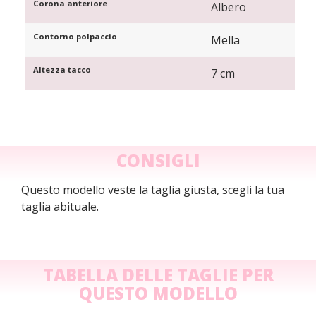
Corona anteriore
Albero
Contorno polpaccio
Mella
Altezza tacco
7 cm
CONSIGLI
Questo modello veste la taglia giusta, scegli la tua
taglia abituale.
TABELLA DELLE TAGLIE PER
QUESTO MODELLO