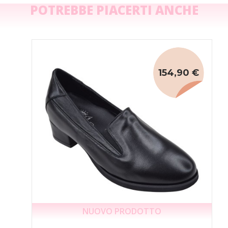
POTREBBE PIACERTI ANCHE
154,90 €
NUOVO PRODOTTO