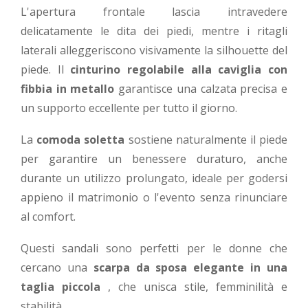
L'apertura frontale lascia intravedere
delicatamente le dita dei piedi, mentre i ritagli
laterali alleggeriscono visivamente la silhouette del
piede. Il
cinturino regolabile alla caviglia con
fibbia in metallo
garantisce una calzata precisa e
un supporto eccellente per tutto il giorno.
La
comoda soletta
sostiene naturalmente il piede
per garantire un benessere duraturo, anche
durante un utilizzo prolungato, ideale per godersi
appieno il matrimonio o l'evento senza rinunciare
al comfort.
Questi sandali sono perfetti per le donne che
cercano una
scarpa da sposa elegante in una
taglia piccola
, che unisca stile, femminilità e
stabilità.