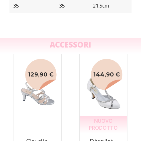
35
35
21.5cm
ACCESSORI
129,90 €
144,90 €
NUOVO
PRODOTTO