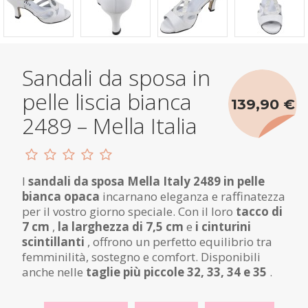
Sandali da sposa in
pelle liscia bianca
139,90 €
2489 – Mella Italia
I
sandali da sposa Mella Italy 2489 in pelle
bianca opaca
incarnano eleganza e raffinatezza
per il vostro giorno speciale. Con il loro
tacco di
7 cm
,
la larghezza di 7,5 cm
e
i cinturini
scintillanti
, offrono un perfetto equilibrio tra
femminilità, sostegno e comfort. Disponibili
anche nelle
taglie più piccole 32, 33, 34 e 35
.