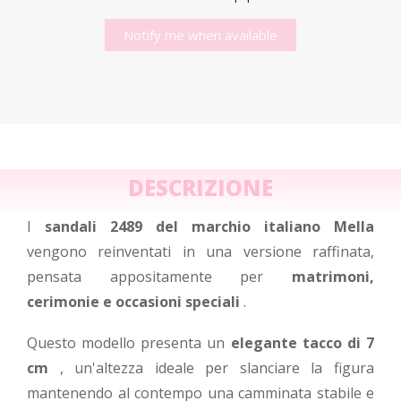
Notify me when available
DESCRIZIONE
I
sandali 2489 del marchio italiano Mella
vengono reinventati in una versione raffinata,
pensata appositamente per
matrimoni,
cerimonie e occasioni speciali
.
Questo modello presenta un
elegante tacco di 7
cm
, un'altezza ideale per slanciare la figura
mantenendo al contempo una camminata stabile e