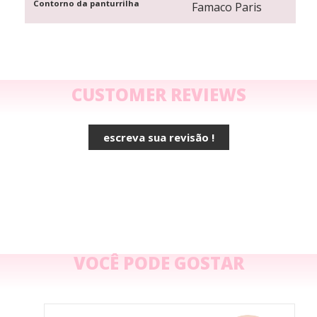
Contorno da panturrilha
Famaco Paris
CUSTOMER REVIEWS
escreva sua revisão !
VOCÊ PODE GOSTAR