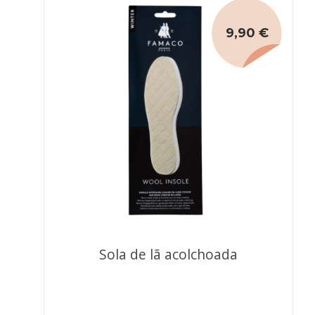
9,90 €
Sola de lã acolchoada