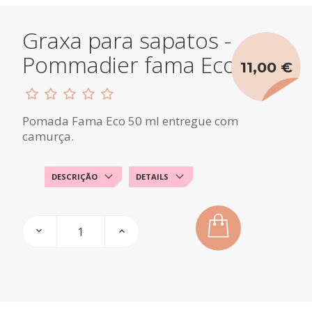
Graxa para sapatos -
Pommadier fama Eco
11,00 €
Pomada Fama Eco 50 ml entregue com
camurça.
DESCRIÇÃO
DETAILS