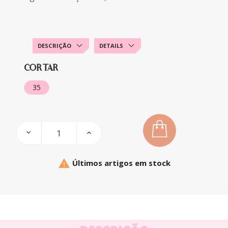
DESCRIÇÃO
DETAILS
CORTAR
35

Últimos artigos em stock