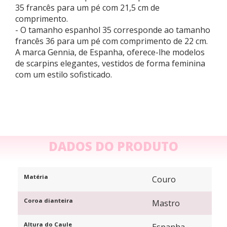
35 francês para um pé com 21,5 cm de
comprimento.
- O tamanho espanhol 35 corresponde ao tamanho
francês 36 para um pé com comprimento de 22 cm.
A marca Gennia, de Espanha, oferece-lhe modelos
de scarpins elegantes, vestidos de forma feminina
com um estilo sofisticado.
DADOS DO PRODUTO
Matéria
Couro
Coroa dianteira
Mastro
Altura do Caule
Espanha