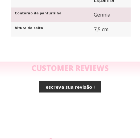
Contorno da panturrilha
Gennia
Altura do salto
7,5 cm
CUSTOMER REVIEWS
escreva sua revisão !